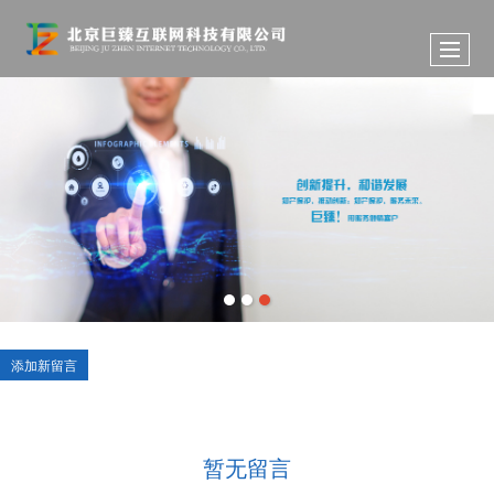
添加新留言
暂无留言